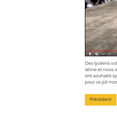
Des lycéens vo
latine et nous o
ont souhaité sy
pour ce joli m
Précédent