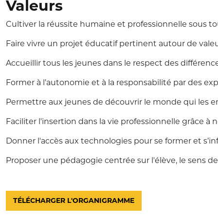
Valeurs
Cultiver la réussite humaine et professionnelle sous 
Faire vivre un projet éducatif pertinent autour de vale
Accueillir tous les jeunes dans le respect des différen
Former à l’autonomie et à la responsabilité par des ex
Permettre aux jeunes de découvrir le monde qui les e
Faciliter l'insertion dans la vie professionnelle grâce à
Donner l'accès aux technologies pour se former et s’i
Proposer une pédagogie centrée sur l'élève, le sens d
TÉLÉCHARGER L'ORGANIGRAMME