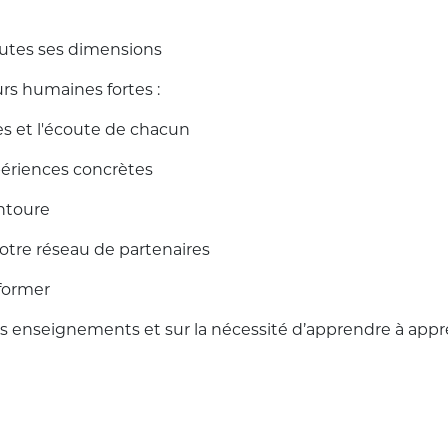
toutes ses dimensions
urs humaines fortes :
ces et l'écoute de chacun
périences concrètes
ntoure
 notre réseau de partenaires
nformer
es enseignements et sur la nécessité d’apprendre à app