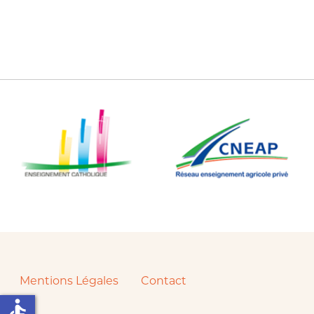
Mentions Légales
Contact
accessible