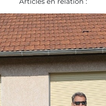
Articles en relation :