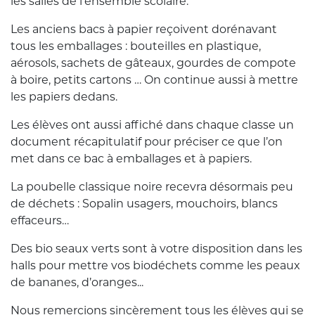
les salles de l’ensemble scolaire.
Les anciens bacs à papier reçoivent dorénavant
tous les emballages : bouteilles en plastique,
aérosols, sachets de gâteaux, gourdes de compote
à boire, petits cartons … On continue aussi à mettre
les papiers dedans.
Les élèves ont aussi affiché dans chaque classe un
document récapitulatif pour préciser ce que l’on
met dans ce bac à emballages et à papiers.
La poubelle classique noire recevra désormais peu
de déchets : Sopalin usagers, mouchoirs, blancs
effaceurs…
Des bio seaux verts sont à votre disposition dans les
halls pour mettre vos biodéchets comme les peaux
de bananes, d’oranges...
Nous remercions sincèrement tous les élèves qui se