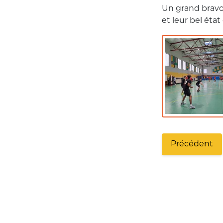
Un grand bravo 
et leur bel état 
Précédent