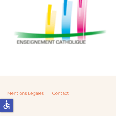
Mentions Légales
Contact
accessible