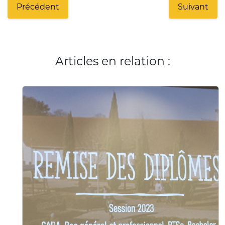
Précédent
Suivant
Articles en relation :