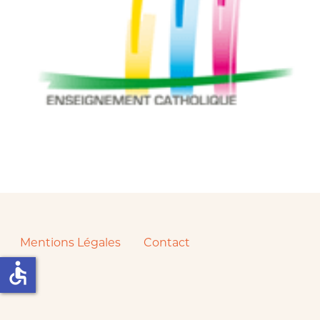
Mentions Légales
Contact
accessible