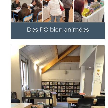
Des PO bien animées