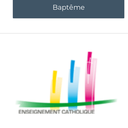
Baptême