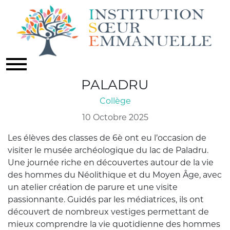
SORTIE AU MUSÉE
ARCHÉOLOGIQUE DU LAC DE
PALADRU
Collège
10 Octobre 2025
Les élèves des classes de 6è ont eu l’occasion de
visiter le musée archéologique du lac de Paladru.
Une journée riche en découvertes autour de la vie
des hommes du Néolithique et du Moyen Âge, avec
un atelier création de parure et une visite
passionnante. Guidés par les médiatrices, ils ont
découvert de nombreux vestiges permettant de
mieux comprendre la vie quotidienne des hommes