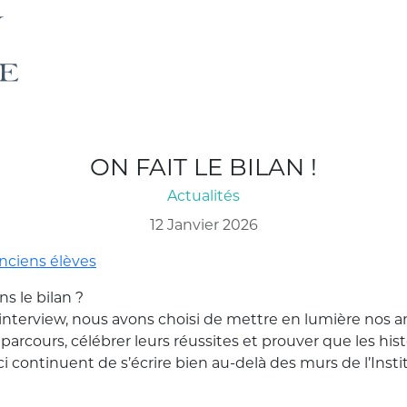
ON FAIT LE BILAN !
Actualités
12 Janvier 2026
nciens élèves
ns le bilan ?
 interview, nous avons choisi de mettre en lumière nos an
 parcours, célébrer leurs réussites et prouver que les hist
continuent de s’écrire bien au-delà des murs de l’Inst