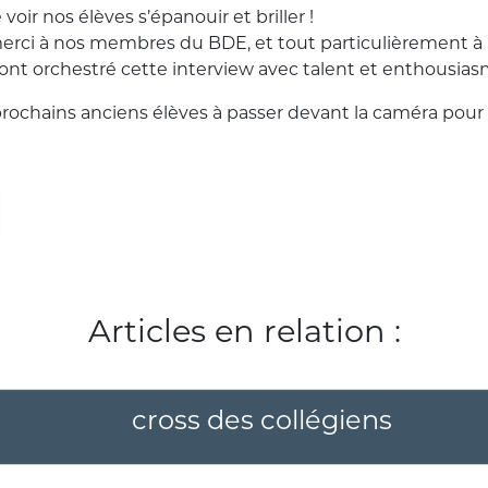
 voir nos élèves s’épanouir et briller !
ci à nos membres du BDE, et tout particulièrement à 
ont orchestré cette interview avec talent et enthousias
prochains anciens élèves à passer devant la caméra pour 
Articles en relation :
cross des collégiens