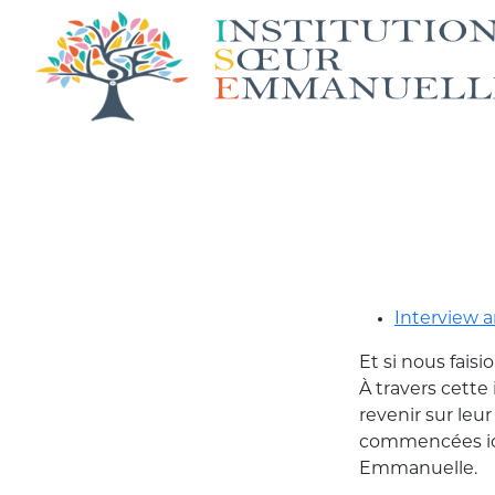
Interview a
Et si nous faisio
À travers cette
revenir sur leur
commencées ici 
Emmanuelle.