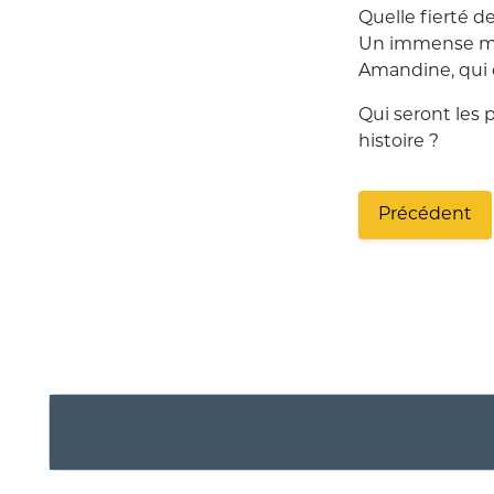
Quelle fierté de
Un immense mer
Amandine, qui 
Qui seront les 
histoire ?
Précédent