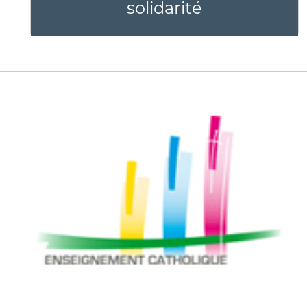
solidarité