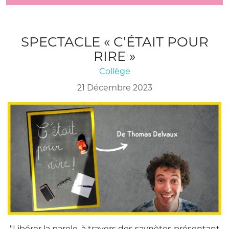
SPECTACLE « C’ÉTAIT POUR
RIRE »
Collège
21 Décembre 2023
"Libérer la parole, à travers des saynètes présentant