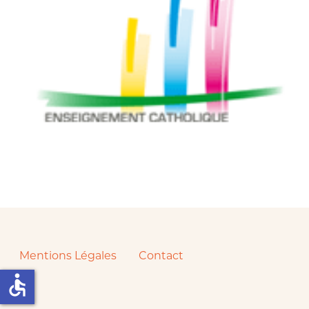
Mentions Légales
Contact
accessible