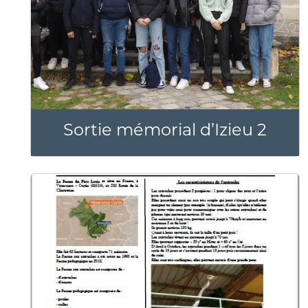
Sortie mémorial d’Izieu 2