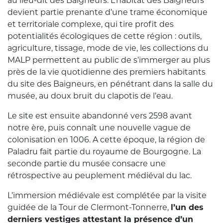
au lieu-dit des Baigneurs. L’habitat des Baigneurs
devient partie prenante d’une trame économique
et territoriale complexe, qui tire profit des
potentialités écologiques de cette région : outils,
agriculture, tissage, mode de vie, les collections du
MALP permettent au public de s’immerger au plus
près de la vie quotidienne des premiers habitants
du site des Baigneurs, en pénétrant dans la salle du
musée, au doux bruit du clapotis de l’eau.
Le site est ensuite abandonné vers 2598 avant
notre ère, puis connaît une nouvelle vague de
colonisation en 1006. A cette époque, la région de
Paladru fait partie du royaume de Bourgogne. La
seconde partie du musée consacre une
rétrospective au peuplement médiéval du lac.
L’immersion médiévale est complétée par la visite
guidée de la Tour de Clermont-Tonnerre,
l’un des
derniers vestiges attestant la présence d’un