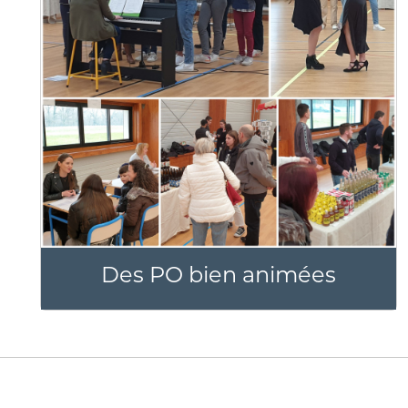
Des PO bien animées