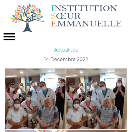
LES LYCÉENS FONT VOYAGER
LEURS AÎNÉS EN DANSANT...
Actualités
14 Décembre 2022