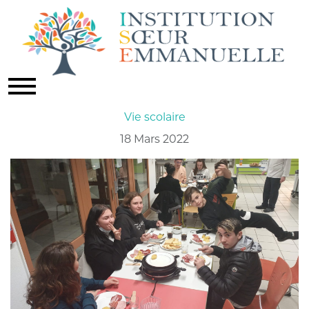
SOIRÉE RACLETTE À
L'INTERNAT
Vie scolaire
18 Mars 2022