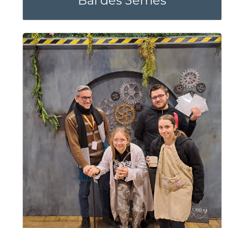
Bal des 3èmes