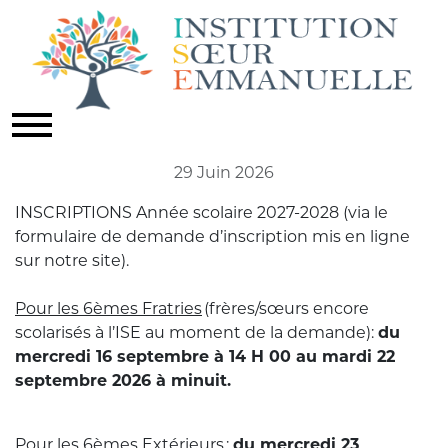
INSCRIPTION 2027-2028
Actualités
29 Juin 2026
INSCRIPTIONS Année scolaire 2027-2028 (via le
formulaire de demande d’inscription mis en ligne
sur notre site).
Pour les 6èmes Fratries
(frères/sœurs encore
scolarisés à l’ISE au moment de la demande):
du
mercredi 16 septembre à 14 H 00 au mardi 22
septembre 2026 à minuit.
Pour les 6èmes Extérieurs
:
du mercredi 23