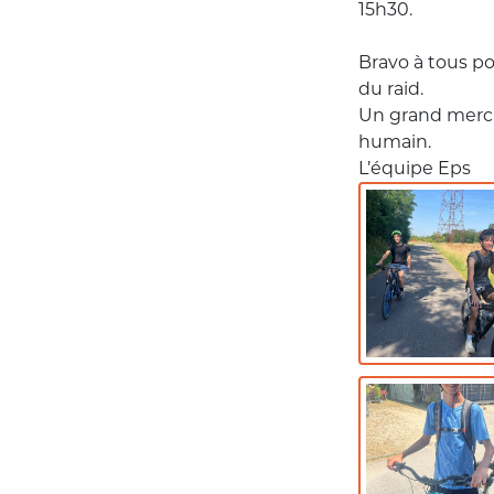
15h30.
Bravo à tous po
du raid.
Un grand merci 
humain.
L’équipe Eps