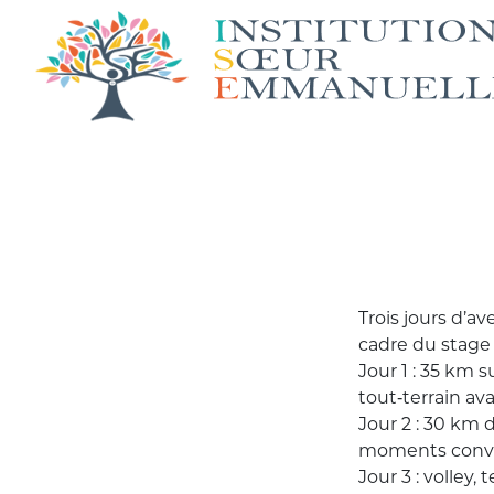
Trois jours d’a
cadre du stage
Jour 1 : 35 km s
tout‑terrain a
Jour 2 : 30 km 
moments convi
Jour 3 : volley,