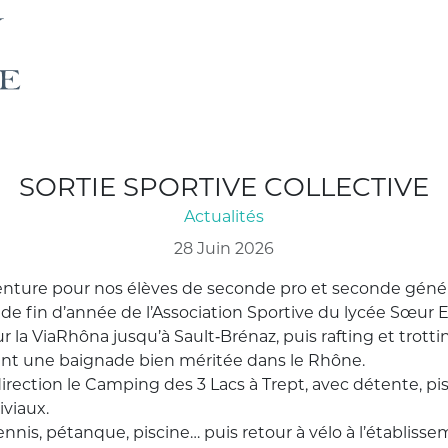
SORTIE SPORTIVE COLLECTIVE
Actualités
28 Juin 2026
venture pour nos élèves de seconde pro et seconde génér
 de fin d’année de l’Association Sportive du lycée Sœur
ur la ViaRhôna jusqu’à Sault‑Brénaz, puis rafting et trott
vant une baignade bien méritée dans le Rhône.
direction le Camping des 3 Lacs à Trept, avec détente, pi
viaux.
 tennis, pétanque, piscine… puis retour à vélo à l’établiss