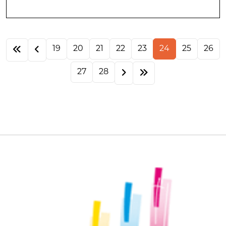
19
20
21
22
23
24
25
26
27
28